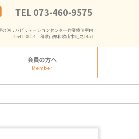
TEL 073-460-9575
琴の浦リハビリテーションセンター作業療法室内
〒641-0014 和歌山県和歌山市毛見1451
会員の方へ
Member