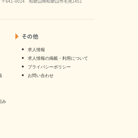
〒641-0014 和歌山県和歌山市毛見1451
その他
求人情報
求⼈情報の掲載・利⽤について
プライバシーポリシー
掲
お問い合わせ
組み