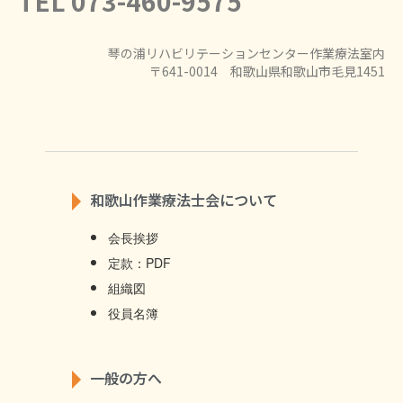
TEL 073-460-9575
琴の浦リハビリテーションセンター作業療法室内
〒641-0014 和歌山県和歌山市毛見1451
和歌山作業療法士会について
会長挨拶
定款：PDF
組織図
役員名簿
一般の方へ