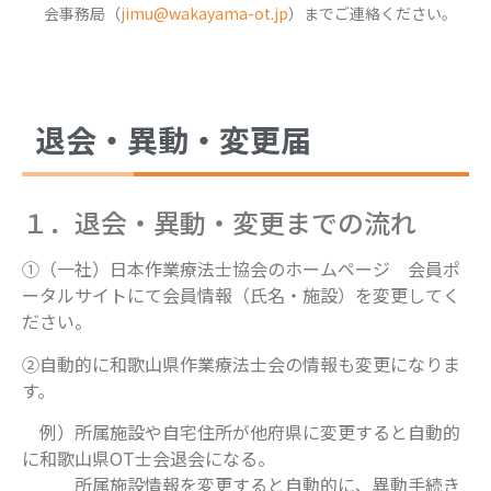
会事務局（
jimu@wakayama-ot.jp
）までご連絡ください。
退会・異動・変更届
１．退会・異動・変更までの流れ
①（一社）日本作業療法士協会のホームページ 会員ポ
ータルサイトにて会員情報（氏名・施設）を変更してく
ださい。
②自動的に和歌山県作業療法士会の情報も変更になりま
す。
例）所属施設や自宅住所が他府県に変更すると自動的
に和歌山県OT士会退会になる。
所属施設情報を変更すると自動的に、異動手続き