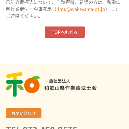
〇年会費振込について、自動振替ご希望の方は、和歌山
県作業療法士会事務局（
jimu@wakayama-ot.jp
）まで
ご連絡ください。
TOPへもどる
お問い合わせ