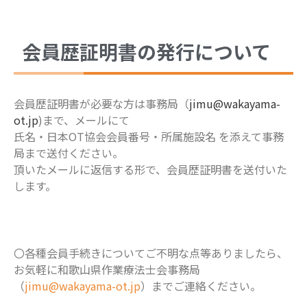
会員歴証明書の発行について
会員歴証明書が必要な方は事務局（
jimu@wakayama-
ot.jp
)まで、メールにて
氏名・日本OT協会会員番号・所属施設名 を添えて事務
局まで送付ください。
頂いたメールに返信する形で、会員歴証明書を送付いた
します。
〇各種会員手続きについてご不明な点等ありましたら、
お気軽に和歌山県作業療法士会事務局
（
jimu@wakayama-ot.jp
）までご連絡ください。