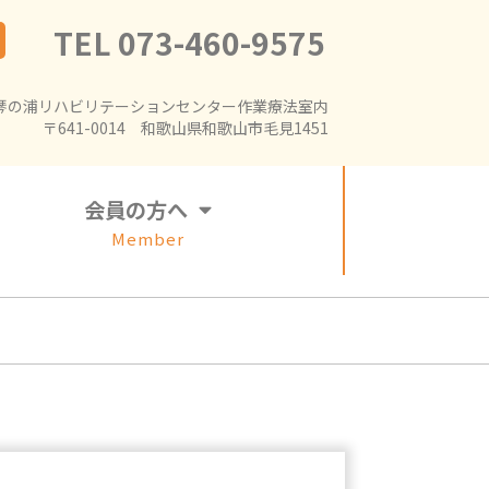
TEL 073-460-9575
琴の浦リハビリテーションセンター作業療法室内
〒641-0014 和歌山県和歌山市毛見1451
会員の方へ
Member