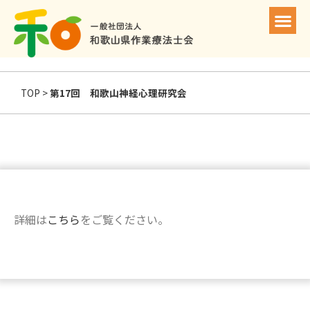
TOP
>
第17回 和歌山神経心理研究会
詳細は
こちら
をご覧ください。