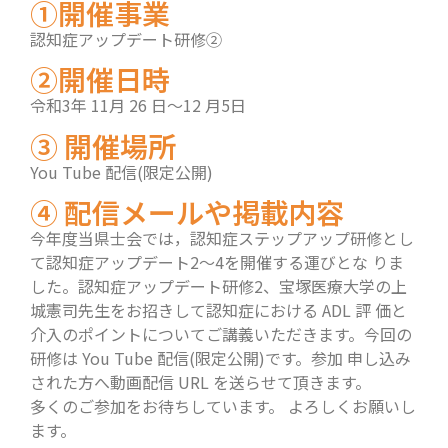
①開催事業
認知症アップデート研修②
②開催日時
令和3年 11月 26 日〜12 月5日
③ 開催場所
You Tube 配信(限定公開)
④ 配信メールや掲載内容
今年度当県士会では，認知症ステップアップ研修とし
て認知症アップデート2〜4を開催する運びとな りま
した。認知症アップデート研修2、宝塚医療大学の上
城憲司先生をお招きして認知症における ADL 評 価と
介入のポイントについてご講義いただきます。今回の
研修は You Tube 配信(限定公開)です。参加 申し込み
された方へ動画配信 URL を送らせて頂きます。
多くのご参加をお待ちしています。 よろしくお願いし
ます。