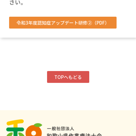
さい。
令和3年度認知症アップデート研修②（PDF）
TOPへもどる