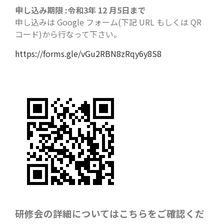
申し込み期限 :令和3年 12 月5日まで
申し込みは Google フォーム(下記 URL もしくは QR
コード)から行なって下さい。
https://forms.gle/vGu2RBN8zRqy6y8S8
研修会の詳細についてはこちらをご確認くだ