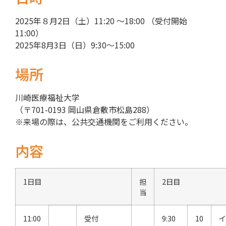
2025年８月2日（土）11:20 ～18:00 （受付開始
11:00）
2025年8月3日（日）9:30～15:00
場所
川崎医療福祉大学
（
〒701-0193 岡山県倉敷市松島288）
※来場の際は、公共交通機関をご利用ください。
内容
1日目
担
2日目
当
11:00
受付
9:30
10
イ