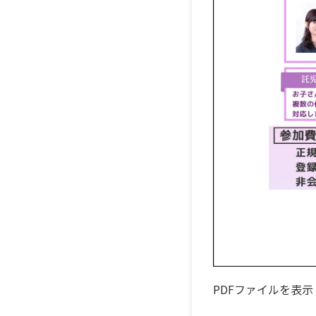
PDFファイルを表示