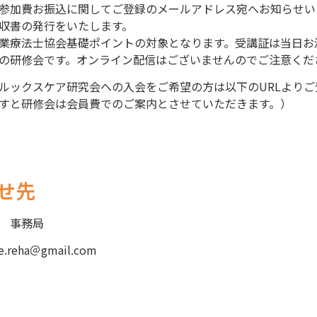
参加費お振込に関してご登録のメールアドレス宛へお知らせい
収書の発行をいたします。
業療法士協会基礎ポイントの対象となります。受講証は当日お
の研修会です。オンライン配信はございませんのでご注意くだ
ルックスケア研究会への入会をご希望の方は以下のURLよりご
すと研修会は会員費でのご案内とさせていただきます。）
せ先
 事務局
re.reha＠gmail.com