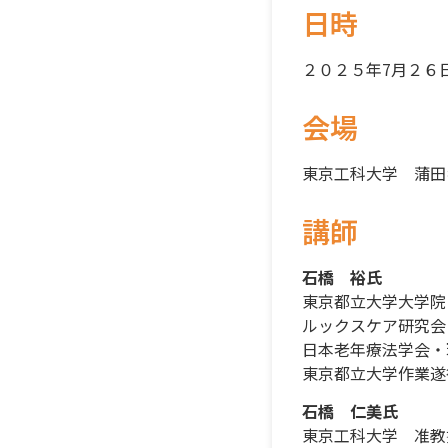
日時
２０２５年7月２６
会場
東京工科大学 蒲田
講師
石橋 裕氏
東京都立大学大学院
ルックスケア研究会
日本老年療法学会・
東京都立大学作業遂
石橋 仁美氏
東京工科大学 准教