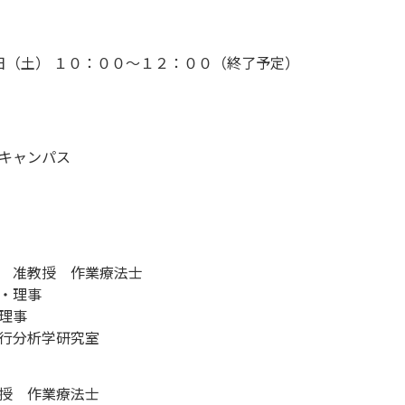
日（土） １０：００〜１２：００（終了予定）
キャンパス
 准教授 作業療法士
・理事
理事
行分析学研究室
授 作業療法士