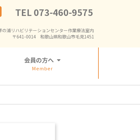
TEL 073-460-9575
琴の浦リハビリテーションセンター作業療法室内
〒641-0014 和歌山県和歌山市毛見1451
会員の方へ
Member