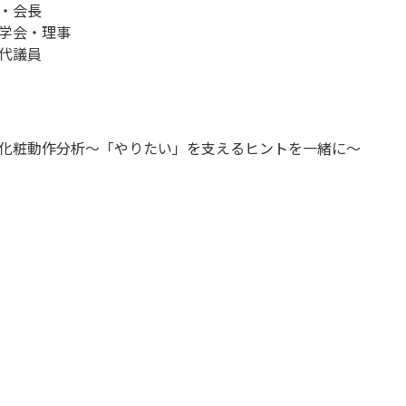
・会長
学会・理事
代議員
す化粧動作分析〜「やりたい」を支えるヒントを一緒に〜