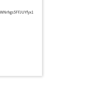
wWNrhgs5FFJUYfyx1