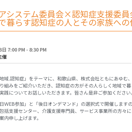
アシステム委員会×認知症支援委員
で暮らす認知症の人とその家族への
 7:00 PM - 8:30 PM
主催
地域.認知症」をテーマに、和歌山県、株式会社ともにあゆむ
り組みをご紹介いただき、認知症の方がその人らしく地域で暮
実践についてお話しいただきます。皆さん是非ご参加ください
日Ｗ
EB
参加」と「後日オンデマンド」の選択式で開催します
包括支援センター、介護支援専門員、サービス事業所の方々に
案内申し上げます。