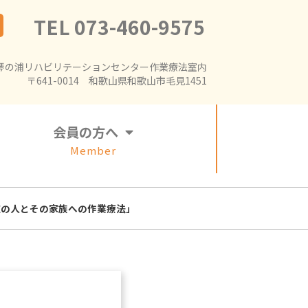
TEL 073-460-9575
琴の浦リハビリテーションセンター作業療法室内
〒641-0014 和歌山県和歌山市毛見1451
会員の方へ
Member
症の人とその家族への作業療法」