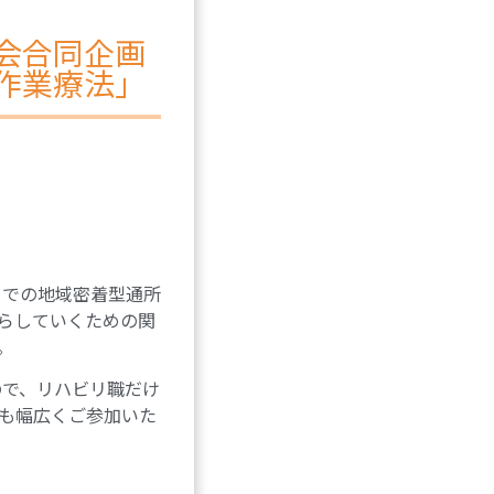
会合同企画
作業療法」
、での地域密着型通所
らしていくための関
。
ので、リハビリ職だけ
も幅広くご参加いた