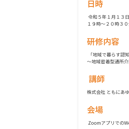
日時
令和５年１月１３
１９時～２０時３０
研修内容
「地域で暮らす認
～地域密着型通所介
講師
株式会社 ともにあゆ
会場
Zoomアプリでの