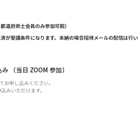
は都道府県士会員のみ参加可能）
納入済が受講条件になります。未納の場合招待メールの配信は行
込み （当日 ZOOM 参加）
てお申し込みください。
申込みいただけます。