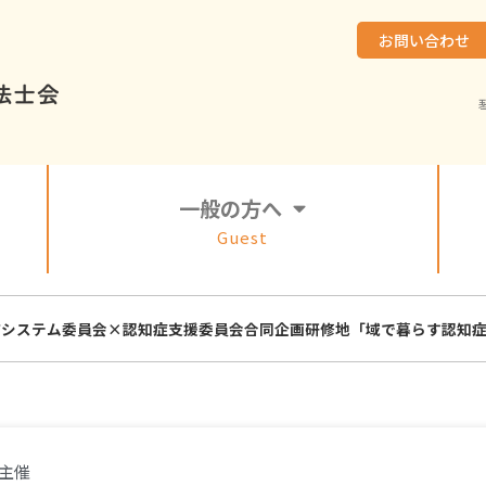
お問い合わせ
一般の方へ
Guest
アシステム委員会×認知症支援委員会合同企画研修地「域で暮らす認知
主催