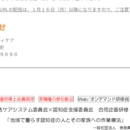
URLの配信は、１月１６日（月）以降になりますので、ご注意
せ
ティケア
史
９８９８