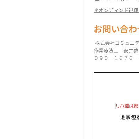
＊オンデマンド視聴
お問い合わ
株式会社コミュニ
作業療法士 安井敦
０９０－１６７６－