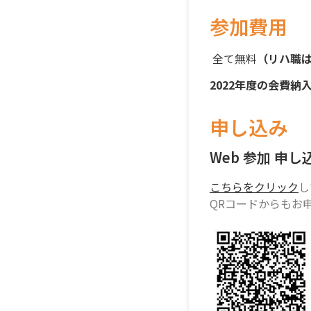
参加費用
全て無料
（リハ職
2022年度の会費
申し込み
Web 参加 申し
こちらをクリック
し
QRコードからもお