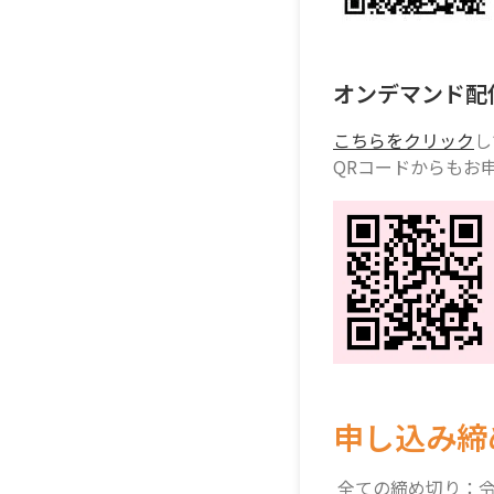
オンデマンド配
こちらをクリック
し
QRコードからもお
申し込み締
全ての締め切り：