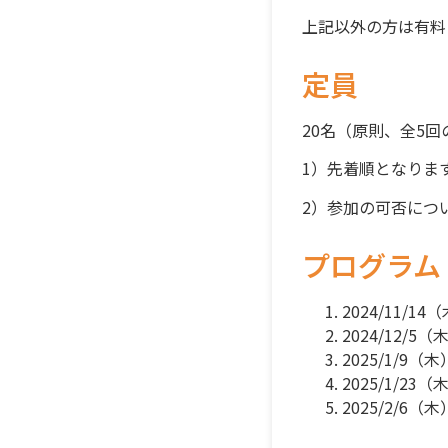
上記以外の方は有料
定員
20
名（原則、全
5
回
1
）先着順となりま
2
）参加の可否につ
プログラム
2024/11
2024/12
2025/1/
2025/1/2
2025/2/6