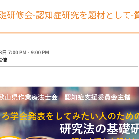
礎研修会-認知症研究を題材として-
 7:00 PM - 9:00 PM
主催