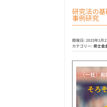
研究法の基
事例研究
開催日: 2025年1月23日
カテゴリー:
県士会