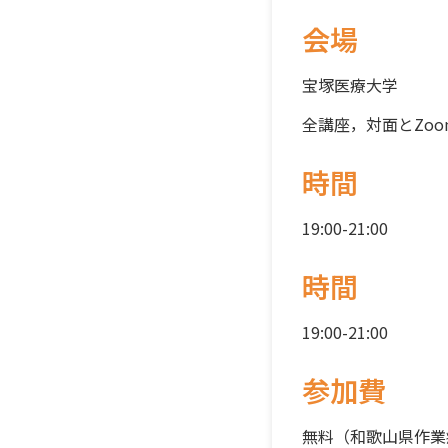
会場
宝塚医療⼤学
全講座，対面とZo
時間
19:00-21:00
時間
19:00-21:00
参加費
無料（和歌山県作業