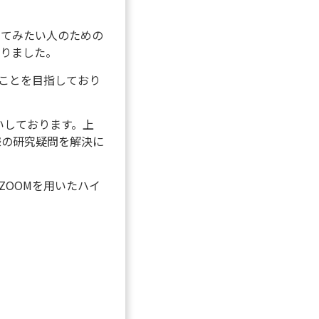
してみたい人のための
りました。
ことを目指しており
いしております。上
様の研究疑問を解決に
ZOOM
を用いたハイ