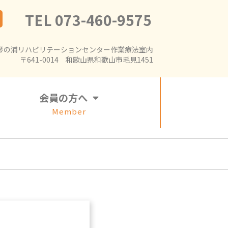
TEL 073-460-9575
琴の浦リハビリテーションセンター作業療法室内
〒641-0014 和歌山県和歌山市毛見1451
会員の方へ
Member