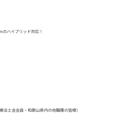
omのハイブリッド対応！
療法士会会員
・和歌山県内の他職種の皆様）