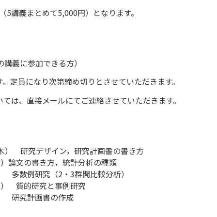
（
5
講義まとめて
5,000
円）となります。
の講義に参加できる方）
す。定員になり次第締め切りとさせていただきます。
いては、直接メールにてご連絡させていただきます。
/14（木） 研究デザイン，研究計画書の書き⽅
/5（木）論⽂の書き⽅，統計分析の種類
9（木） 多数例研究（2・3群間⽐較分析）
3（木） 質的研究と事例研究
（木） 研究計画書の作成