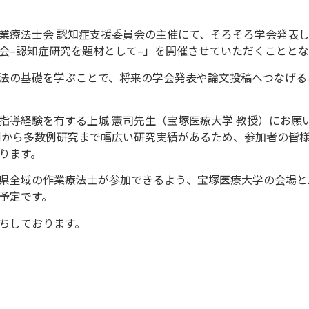
業療法士会 認知症支援委員会の主催にて、そろそろ学会発表
会
–
認知症研究を題材として
–
」を開催させていただくこととな
法の基礎を学ぶことで、将来の学会発表や論文投稿へつなげる
指導経験を有する上城 憲司先生（宝塚医療大学 教授）にお願
例から多数例研究まで幅広い研究実績があるため、参加者の皆
ります。
県全域の作業療法士が参加できるよう、宝塚医療大学の会場と
予定です。
ちしております。