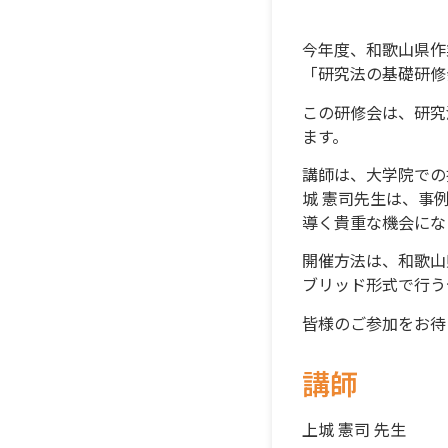
今年度、和歌山県作
「研究法の基礎研修
この研修会は、研究
ます。
講師は、大学院での
城 憲司先生は、事
導く貴重な機会にな
開催方法は、和歌山
ブリッド形式で行う
皆様のご参加をお待
講師
上城 憲司 先⽣