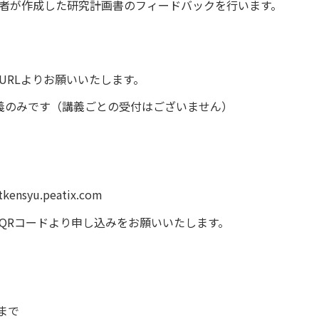
者が作成した研究計画書のフィードバックを⾏います。
URL
よりお願いいたします。
義のみです（講義ごとの受付はございません）
tkensyu.peatix.com
QR
コードより申し込みをお願いいたします。
まで