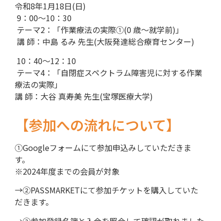
令和8年1月18日(日)
9：00～10：30
テーマ2：「作業療法の実際①(0 歳～就学前)」
講 師：中島 るみ 先生(大阪発達総合療育センター)
10：40～12：10
テーマ4：「自閉症スペクトラム障害児に対する作業
療法の実際」
講 師：大谷 真寿美 先生(宝塚医療大学)
【参加への流れについて】
①Googleフォームにて参加申込みしていただきま
す。
※2024年度までの会員が対象
→②PASSMARKETにて参加チケットを購入していた
だきます。
→③参加登録名簿と入金を照会して確認が取れました