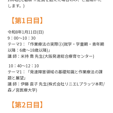
します。)
【第1日目】
令和8年1月11日(日)
9：00～10：30
テーマ3：「作業療法の実際②(就学・学童期・青年期
以降：6歳～18歳以降)」
講 師：米持 喬 先生(大阪発達総合療育センター)
10：40～12：10
テーマ1：「発達障害領域の基礎知識と作業療法の課
題と展望」
講 師：伊藤 直子 先生(株式会社リニエLプラッツ本町/
森ノ宮医療大学)
【第2日目】