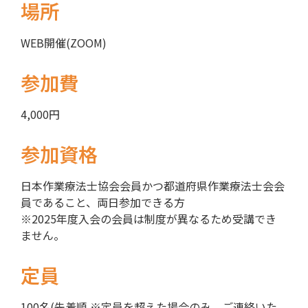
場所
WEB開催(ZOOM)
参加費
4,000円
参加資格
日本作業療法士協会会員かつ都道府県作業療法士会会
員であること、両日参加できる方
※2025年度入会の会員は制度が異なるため受講でき
ません。
定員
100名(先着順 ※定員を超えた場合のみ、ご連絡いた