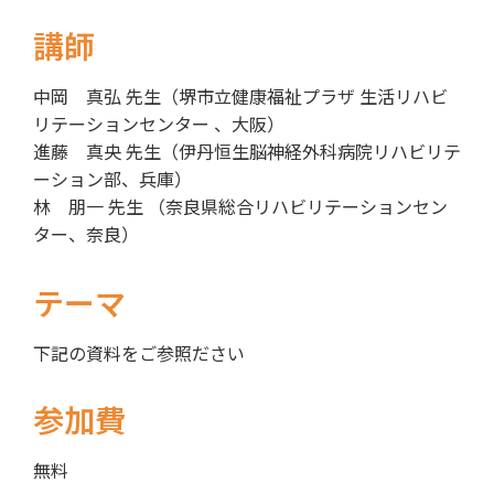
講師
中岡 真弘 先生（堺市立健康福祉プラザ 生活リハビ
リテーションセンター 、大阪）
進藤 真央 先生（伊丹恒生脳神経外科病院リハビリテ
ーション部、兵庫）
林 朋一 先生 （奈良県総合リハビリテーションセン
ター、奈良）
テーマ
下記の資料をご参照ださい
参加費
無料