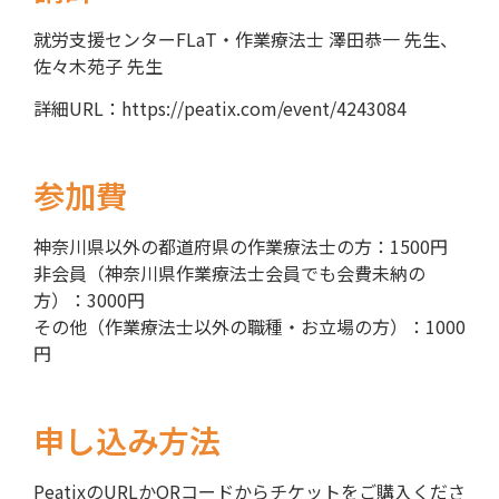
就労支援センターFLaT・作業療法士 澤田恭一 先生、
佐々木苑子 先生
詳細URL：
https://peatix.com/event/4243084
参加費
神奈川県以外の都道府県の作業療法士の方：1500円
非会員（神奈川県作業療法士会員でも会費未納の
方）：3000円
その他（作業療法士以外の職種・お立場の方）：1000
円
申し込み方法
PeatixのURLかQRコードからチケットをご購入くださ