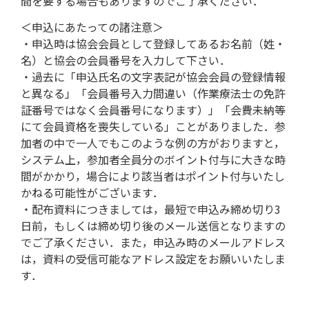
間を要する場合もありますのでご了承ください．
＜申込にあたっての諸注意＞
・申込時は協会会員として登録してあるお名前（姓・
名）と協会の会員番号を入力して下さい．
・過去に「申込氏名の文字表記が協会会員の登録情報
と異なる」「会員番号入力間違い（作業療法士の免許
証番号ではなく会員番号になります）」「会費未納等
にて会員資格を喪失している」ことがありました．参
加者の中で一人でもこのような例の方がおりますと，
システム上，参加者全員分のボイント付与に大きな時
間がかかり，場合により該当者はポイント付与いたし
かねる可能性がございます．
・配布資料につきましては，最短で申込み締め切り3
日前，もしくは締め切り後のメール送信となりますの
でご了承ください．また，申込み時のメールアドレス
は，資料の受信可能なアドレス設定をお願いいたしま
す．