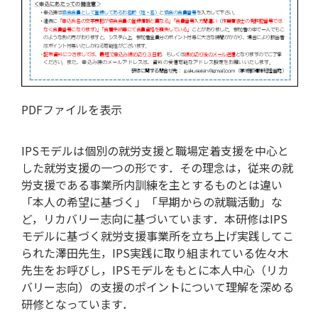
PDFファイルを表示
IPSモデルは個別の就労⽀援と職場定着⽀援を中⼼と
した就労⽀援の⼀つの形です．その理念は，従来の就
労⽀援である事業所内訓練を主とするものとは違い
「本⼈の希望に基づく」「早期からの就職活動」な
ど，リカバリー志向に基づいています．本研修はIPS
モデルに基づく就労⽀援事業所を⽴ち上げ実践してこ
られた澤⽥先⽣，IPS実践に取り組まれている佐々⽊
先⽣をお呼びし，IPSモデルをもとに本⼈中⼼（リカ
バリー志向）の⽀援のポイントについて理解を深める
研修となっています．