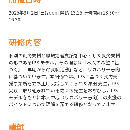
2025年3月2日(日)zoom 開始 13:15 研修開始 13:30～
16:30
研修内容
個別の就労⽀援と職場定着⽀援を中⼼とした就労⽀援
の形であるIPS モデル。その理念は「本⼈の希望に基
づく」「早期からの就職活動」など、リカバリー志向
に基づいています。本研修では、IPSに基づく就労⽀
援事業所を⽴ち上げ実践してこられた澤⽥ 先⽣，IPS
実践に取り組まれている佐々⽊先⽣をお呼びし，IPS
モデルをもとに本⼈中⼼（リカバリー志向） の⽀援の
ポイントについて理解を深める研修となっています。
講師