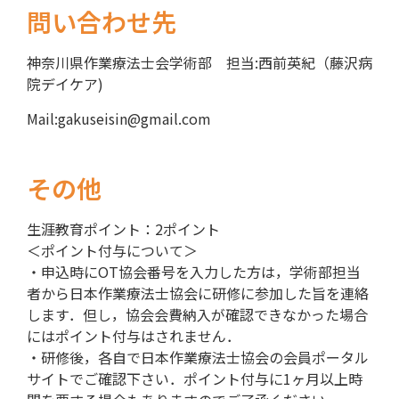
問い合わせ先
神奈川県作業療法士会学術部 担当:西前英紀（藤沢病
院デイケア)
Mail:
gakuseisin@gmail.com
その他
生涯教育ポイント：2ポイント
＜ポイント付与について＞
・申込時にOT協会番号を入力した方は，学術部担当
者から日本作業療法士協会に研修に参加した旨を連絡
します．但し，協会会費納入が確認できなかった場合
にはポイント付与はされません．
・研修後，各自で日本作業療法士協会の会員ポータル
サイトでご確認下さい．ポイント付与に1ヶ月以上時